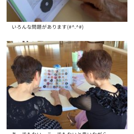
いろんな問題があります(#^.^#)