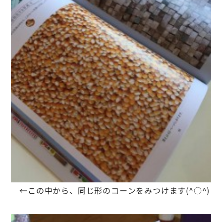
←この中から、同じ形のコーンをみつけます(^○^)