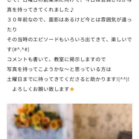
真を持ってきてくれました♪
３０年前なので、面影はあるけど今とは雰囲気が違っ
たり
その当時のエピソードもいろいろ出てきて、楽しいで
す(#^.^#)
コメントも書いて、教室に掲示しますので
写真を持ってこようかな～と思っている方は
土曜日までに持ってきてくださると助かります!(^^)!
よろしくお願い致します
★