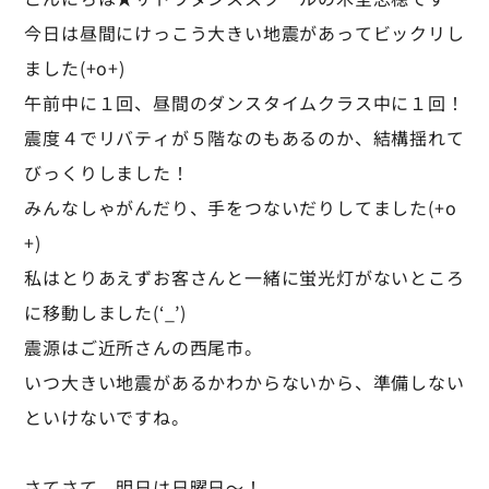
今日は昼間にけっこう大きい地震があってビックリし
ました(+o+)
午前中に１回、昼間のダンスタイムクラス中に１回！
震度４でリバティが５階なのもあるのか、結構揺れて
びっくりしました！
みんなしゃがんだり、手をつないだりしてました(+o
+)
私はとりあえずお客さんと一緒に蛍光灯がないところ
に移動しました(‘_’)
震源はご近所さんの西尾市。
いつ大きい地震があるかわからないから、準備しない
といけないですね。
さてさて、明日は日曜日～！