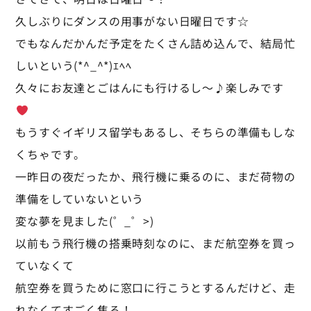
久しぶりにダンスの用事がない日曜日です☆
でもなんだかんだ予定をたくさん詰め込んで、結局忙
しいという(*^_^*)ｴﾍﾍ
久々にお友達とごはんにも行けるし～♪楽しみです
もうすぐイギリス留学もあるし、そちらの準備もしな
くちゃです。
一昨日の夜だったか、飛行機に乗るのに、まだ荷物の
準備をしていないという
変な夢を見ました(゜_゜>)
以前もう飛行機の搭乗時刻なのに、まだ航空券を買っ
ていなくて
航空券を買うために窓口に行こうとするんだけど、走
れなくてすごく焦る！