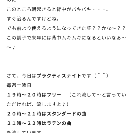
このところ朝起きると背中がバキバキ・・・。
すぐ治るんですけどね。
でも前より使えるようになってきた証？？かな～？？
この調子で来年には背中ムキムキになるといいなぁ～
～♪
さて、今日は
プラクティスナイト
です（＾＾）
毎週土曜日
１９時～２０時はフリー
（これ流して～と言ってい
ただければ、流しますよ♪）
２０時～２１時はスタンダードの曲
２１時～２２時はラテンの曲
を流しています。