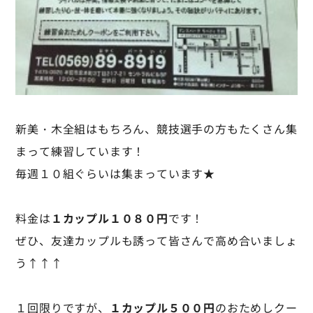
新美・木全組はもちろん、競技選手の方もたくさん集
まって練習しています！
毎週１０組ぐらいは集まっています★
料金は
１カップル１０８０円
です！
ぜひ、友達カップルも誘って皆さんで高め合いましょ
う↑↑↑
１回限りですが、
１カップル５００円
のおためしクー