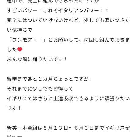
途中で、先生に組んでもらったのですが
すごいパワー！これぞ
イタリアンパワー！！
完全にはついていけないけれど、少しでも追いつきた
い気持ちで
「ワンモア！！」とお願いして、何回も組んで頂きま
した
あんな風に踊りたいです！
留学まであと１カ月ちょっとですが
それまでに少しでも習得して
イギリスではさらに上達吸収できるように頑張りたい
です！
新美・木全組は５月１３日～６月３日までイギリス留