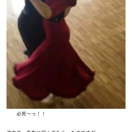
必死～っ！！