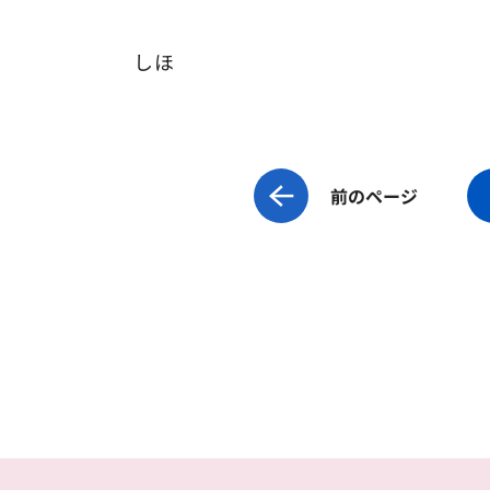
しほ
前のページ