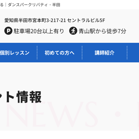
る｜ダンスパークリバティ・半田
愛知県半田市宮本町3-217-21
セントラルビル5F
駐車場20台以上有り
青山駅から徒歩7分
個別レッスン
初めての方へ
講師紹介
ント情報
NEWS・