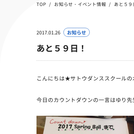
TOP
お知らせ・イベント情報
あと５９
2017.01.26
お知らせ
あと５９日！
こんにちは★サトウダンススクールの
今日のカウントダウンの一言はゆり先