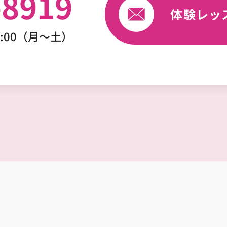
-8919
体験レッ
2:00（月～土）