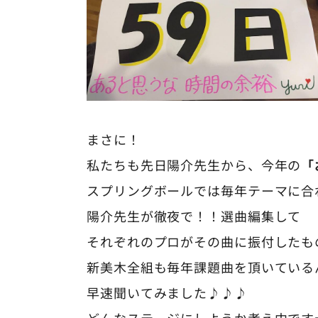
まさに！
私たちも先日陽介先生から、今年の
「
スプリングボールでは毎年テーマに合
陽介先生が徹夜で！！選曲編集して
それぞれのプロがその曲に振付したも
新美木全組も毎年課題曲を頂いている
早速聞いてみました♪♪♪
どんなステージにしようか考え中です