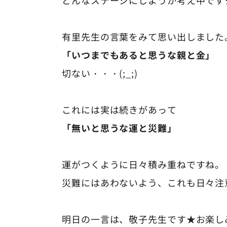
有里先生の言葉をみて思い出しました
「いつまでもあると思うな親と金」
切ない・・・(;_;)
これには実は続きがあって
「無いと思うな運と災難」
運がつくように日々積み重ねですね。
災難にはあわないよう、これも日々注
明日の一言は、敬子先生です★お楽し