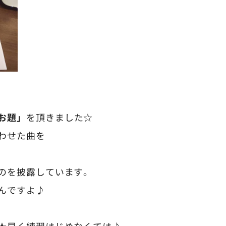
お題」
を頂きました☆
わせた曲を
のを披露しています。
んですよ♪
★早く練習はじめなくては♪