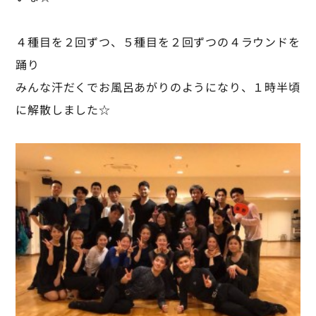
４種目を２回ずつ、５種目を２回ずつの４ラウンドを
踊り
みんな汗だくでお風呂あがりのようになり、１時半頃
に解散しました☆