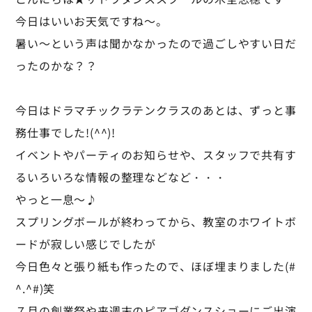
今日はいいお天気ですね～。
暑い～という声は聞かなかったので過ごしやすい日だ
ったのかな？？
今日はドラマチックラテンクラスのあとは、ずっと事
務仕事でした!(^^)!
イベントやパーティのお知らせや、スタッフで共有す
るいろいろな情報の整理などなど・・・
やっと一息～♪
スプリングボールが終わってから、教室のホワイトボ
ードが寂しい感じでしたが
今日色々と張り紙も作ったので、ほぼ埋まりました(#
^.^#)笑
７月の創業祭や来週末のピアゴダンスショーにご出演